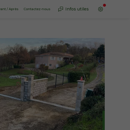
Infos utiles
ant / Après
Contactez-nous