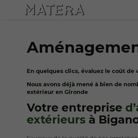
Aménagement
En quelques clics, évaluez le coût de 
Nous avons déjà mené à bien de no
extérieur en Gironde
Votre entreprise
d’
extérieurs
à Bigan