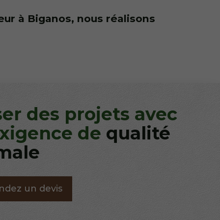
ur à Biganos, nous réalisons
ser des projets avec
exigence de
qualité
male
dez un devis