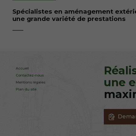
Spécialistes en aménagement extérie
une grande variété de prestations
Réali
Accueil
Contactez-nous
une 
Mentions légales
Plan du site
maxi
Deman