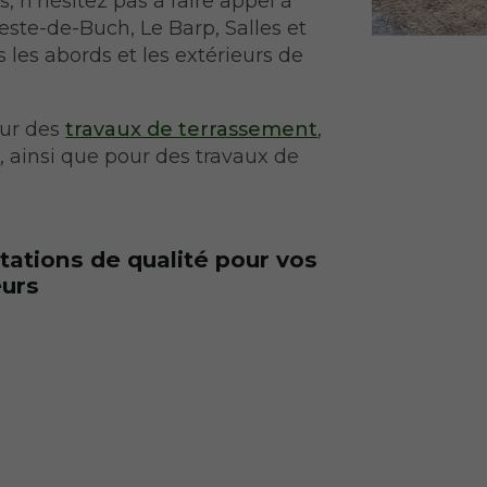
, n’hésitez pas à faire appel à
este-de-Buch, Le Barp, Salles et
 les abords et les extérieurs de
our des
travaux de terrassement
,
t
, ainsi que pour des travaux de
ations de qualité pour vos
eurs