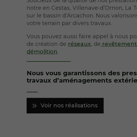
Soucieux de la qualité de nos prestations
notre en Cestas, Villenave-d’Ornon, La T
sur le bassin d’Arcachon. Nous valorisons
votre terrain par divers travaux.
Vous pouvez aussi faire appel à nous p
de création de
réseaux
, de
revêtemen
démolition
.
Nous vous garantissons des prest
travaux d’aménagements extéri
Voir nos réalisations